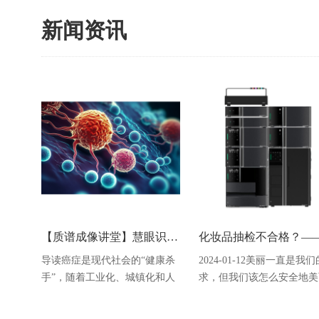
新闻资讯
【质谱成像讲堂】慧眼识癌—岛津质谱成像技术助力癌症临床研究
导读癌症是现代社会的“健康杀
2024-01-12美丽一直是我
手”，随着工业化、城镇化和人
求，但我们该怎么安全地美
口老龄化进程的加快以及不良
呢？在上篇小编和大家讨论
生活方式和环境污染等问题的
化妆品中防腐剂，并展示岛