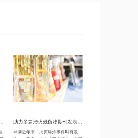
品家族全面助力ICH Q3D在中国药典的转化实施
助力多篇涉火残留物期刊发表，分析技术竟是它！
技
导读近年来，火灾爆炸事件时有发