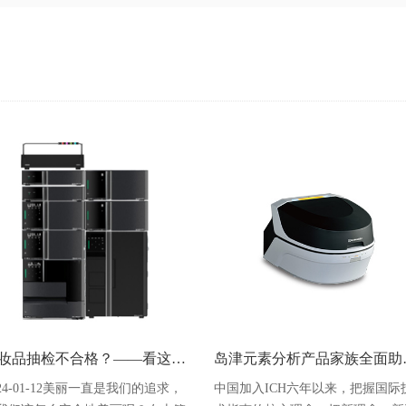
化妆品抽检不合格？——看这里（二）染发剂篇
岛津元素分析产
024-01-12美丽一直是我们的追求，
中国加入ICH六年以来，把握国际