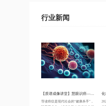
行业新闻
【质谱成像讲堂】慧眼识癌—岛津质谱成像技术助力癌症临床研究
导读癌症是现代社会的“健康杀手”，
2